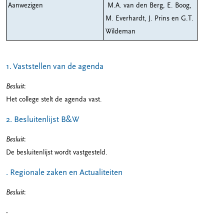
Aanwezigen
M.A. van den Berg, E. Boog,
M. Everhardt, J. Prins en G.T.
Wildeman
1. Vaststellen van de agenda
Besluit
:
Het college stelt de agenda vast.
2. Besluitenlijst B&W
Besluit
:
De besluitenlijst wordt vastgesteld.
. Regionale zaken en Actualiteiten
Besluit
:
-