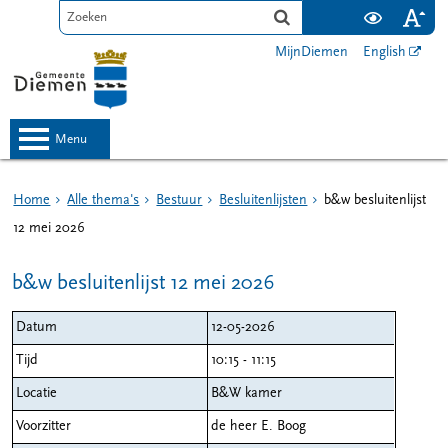
MijnDiemen
English
menu
Home
Alle thema's
Bestuur
Besluitenlijsten
b&w besluitenlijst
12 mei 2026
b&w besluitenlijst 12 mei 2026
Datum
12-05-2026
Tijd
10:15 - 11:15
Locatie
B&W kamer
Voorzitter
de heer E. Boog