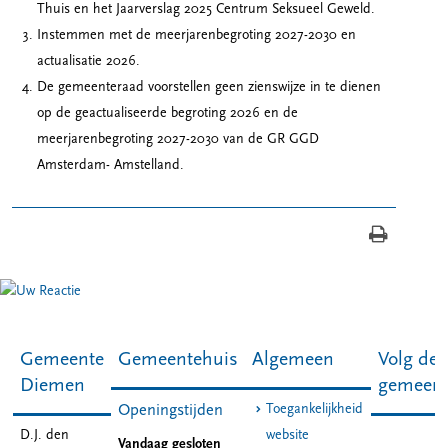
Thuis en het Jaarverslag 2025 Centrum Seksueel Geweld.
Instemmen met de meerjarenbegroting 2027-2030 en
actualisatie 2026.
De gemeenteraad voorstellen geen zienswijze in te dienen
op de geactualiseerde begroting 2026 en de
meerjarenbegroting 2027-2030 van de GR GGD
Amsterdam- Amstelland.
Gemeente
Gemeentehuis
Algemeen
Volg de
Diemen
gemeen
Toegankelijkheid
Openingstijden
D.J. den
website
Vandaag gesloten