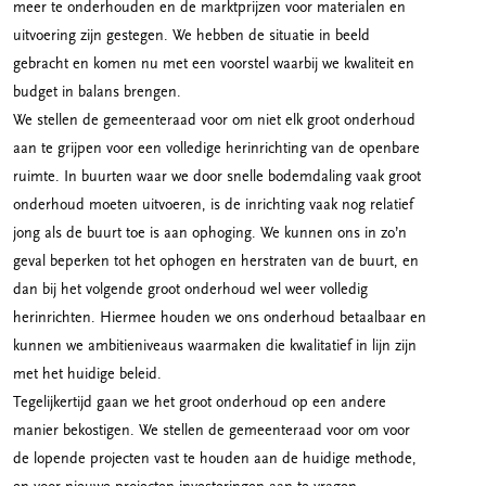
meer te onderhouden en de marktprijzen voor materialen en
uitvoering zijn gestegen. We hebben de situatie in beeld
gebracht en komen nu met een voorstel waarbij we kwaliteit en
budget in balans brengen.
We stellen de gemeenteraad voor om niet elk groot onderhoud
aan te grijpen voor een volledige herinrichting van de openbare
ruimte. In buurten waar we door snelle bodemdaling vaak groot
onderhoud moeten uitvoeren, is de inrichting vaak nog relatief
jong als de buurt toe is aan ophoging. We kunnen ons in zo’n
geval beperken tot het ophogen en herstraten van de buurt, en
dan bij het volgende groot onderhoud wel weer volledig
herinrichten. Hiermee houden we ons onderhoud betaalbaar en
kunnen we ambitieniveaus waarmaken die kwalitatief in lijn zijn
met het huidige beleid.
Tegelijkertijd gaan we het groot onderhoud op een andere
manier bekostigen. We stellen de gemeenteraad voor om voor
de lopende projecten vast te houden aan de huidige methode,