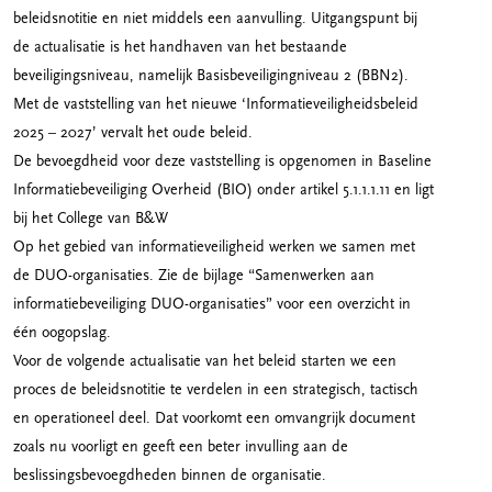
beleidsnotitie en niet middels een aanvulling. Uitgangspunt bij
de actualisatie is het handhaven van het bestaande
beveiligingsniveau, namelijk Basisbeveiligingniveau 2 (BBN2).
Met de vaststelling van het nieuwe ‘Informatieveiligheidsbeleid
2025 – 2027’ vervalt het oude beleid.
De bevoegdheid voor deze vaststelling is opgenomen in Baseline
Informatiebeveiliging Overheid (BIO) onder artikel 5.1.1.1.11 en ligt
bij het College van B&W
Op het gebied van informatieveiligheid werken we samen met
de DUO-organisaties. Zie de bijlage “Samenwerken aan
informatiebeveiliging DUO-organisaties” voor een overzicht in
één oogopslag.
Voor de volgende actualisatie van het beleid starten we een
proces de beleidsnotitie te verdelen in een strategisch, tactisch
en operationeel deel. Dat voorkomt een omvangrijk document
zoals nu voorligt en geeft een beter invulling aan de
beslissingsbevoegdheden binnen de organisatie.