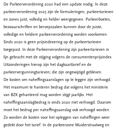
De Parkeerverordening 2020 had een update nodig. In deze
parkeerverordening 2025 zijn de formuleringen, parkeertarieven
en zones juist, volledig en helder weergegeven. Parkeerboetes,
bezwaarschriften en beroepszaken kunnen door de juiste,
volledige en heldere parkeerverordening worden voorkomen.
Sinds 2020 is geen prijsindexering op de parkeertarieven
toegepast. In deze Parkeerverordening zijn parkeertarieven in
lijn gebracht met de stijging volgens de consumentenprijsindex.
Uitzonderingen hierop zijn het dagkaarttarief en de
parkeervergunningtarieven; die zijn ongewijzigd gebleven.
De kosten om naheffingsaanslagen op te leggen zijn verhoogd.
Het maximum te hanteren bedrag dat volgens het ministerie
van BZK gehanteerd mag worden stijgt jaarlijks. Het
naheffingsaanslagbedrag is sinds 2020 niet verhoogd. Daarom
moet het bedrag per naheffingsaanslag ook verhoogd worden.
Zo worden de kosten voor het opleggen van naheffingen weer
gedekt door het tarief. In de parkeerzone Muiderstraatweg en