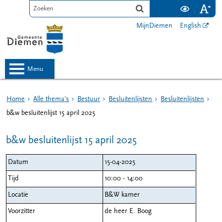
MijnDiemen
English
menu
Home
Alle thema's
Bestuur
Besluitenlijsten
Besluitenlijsten
b&w besluitenlijst 15 april 2025
b&w besluitenlijst 15 april 2025
Datum
15-04-2025
Tijd
10:00 - 14:00
Locatie
B&W kamer
Voorzitter
de heer E. Boog