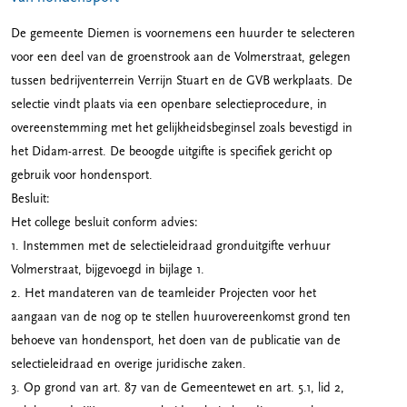
De gemeente Diemen is voornemens een huurder te selecteren
voor een deel van de groenstrook aan de Volmerstraat, gelegen
tussen bedrijventerrein Verrijn Stuart en de GVB werkplaats. De
selectie vindt plaats via een openbare selectieprocedure, in
overeenstemming met het gelijkheidsbeginsel zoals bevestigd in
het Didam-arrest. De beoogde uitgifte is specifiek gericht op
gebruik voor hondensport.
Besluit:
Het college besluit conform advies:
1. Instemmen met de selectieleidraad gronduitgifte verhuur
Volmerstraat, bijgevoegd in bijlage 1.
2. Het mandateren van de teamleider Projecten voor het
aangaan van de nog op te stellen huurovereenkomst grond ten
behoeve van hondensport, het doen van de publicatie van de
selectieleidraad en overige juridische zaken.
3. Op grond van art. 87 van de Gemeentewet en art. 5.1, lid 2,