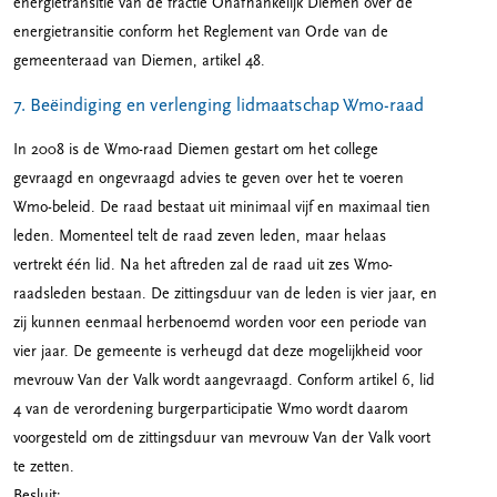
energietransitie van de fractie Onafhankelijk Diemen over de
energietransitie conform het Reglement van Orde van de
gemeenteraad van Diemen, artikel 48.
7. Beëindiging en verlenging lidmaatschap Wmo-raad
In 2008 is de Wmo-raad Diemen gestart om het college
gevraagd en ongevraagd advies te geven over het te voeren
Wmo-beleid. De raad bestaat uit minimaal vijf en maximaal tien
leden. Momenteel telt de raad zeven leden, maar helaas
vertrekt één lid. Na het aftreden zal de raad uit zes Wmo-
raadsleden bestaan. De zittingsduur van de leden is vier jaar, en
zij kunnen eenmaal herbenoemd worden voor een periode van
vier jaar. De gemeente is verheugd dat deze mogelijkheid voor
mevrouw Van der Valk wordt aangevraagd. Conform artikel 6, lid
4 van de verordening burgerparticipatie Wmo wordt daarom
voorgesteld om de zittingsduur van mevrouw Van der Valk voort
te zetten.
Besluit: