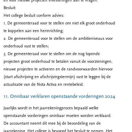
en voor nieuwe projecten investeringen aan te vragen.
Besluit:
Het college besluit conform advies:
1. De gemeenteraad voor te stellen om niet elk groot onderhoud
te koppelen aan een herinrichting;
2. De gemeenteraad voor te stellen om de ambitieniveaus voor
onderhoud vast te stellen;
3. De gemeenteraad voor te stellen om de nog lopende
projecten groot onderhoud te betalen vanuit de voorzieningen,
nieuwe projecten te activeren en de randvoorwaarden hiervoor
(start afschrijving en afschrijvingstermijn) vast te leggen bij de
actualisatie van de Nota Activa en rentebeleid.
11. Oninbaar verklaren openstaande vorderingen 2024
Jaarlijks wordt in het jaarrekeningproces bepaald welke
openstaande vorderingen oninbaar moeten worden verklaard.
De accountant neemt dit mee bij de beoordeling van de
jaarrekening. Het college is bevoegd het besluit te nemen. Het