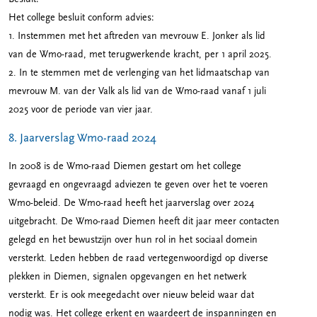
Het college besluit conform advies:
1. Instemmen met het aftreden van mevrouw E. Jonker als lid
van de Wmo-raad, met terugwerkende kracht, per 1 april 2025.
2. In te stemmen met de verlenging van het lidmaatschap van
mevrouw M. van der Valk als lid van de Wmo-raad vanaf 1 juli
2025 voor de periode van vier jaar.
8. Jaarverslag Wmo-raad 2024
In 2008 is de Wmo-raad Diemen gestart om het college
gevraagd en ongevraagd adviezen te geven over het te voeren
Wmo-beleid. De Wmo-raad heeft het jaarverslag over 2024
uitgebracht. De Wmo-raad Diemen heeft dit jaar meer contacten
gelegd en het bewustzijn over hun rol in het sociaal domein
versterkt. Leden hebben de raad vertegenwoordigd op diverse
plekken in Diemen, signalen opgevangen en het netwerk
versterkt. Er is ook meegedacht over nieuw beleid waar dat
nodig was. Het college erkent en waardeert de inspanningen en