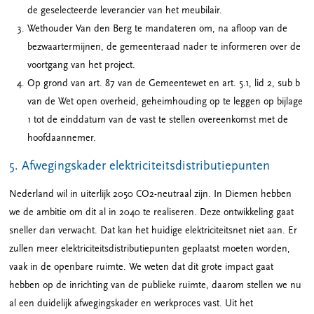
de geselecteerde leverancier van het meubilair.
Wethouder Van den Berg te mandateren om, na afloop van de
bezwaartermijnen, de gemeenteraad nader te informeren over de
voortgang van het project.
Op grond van art. 87 van de Gemeentewet en art. 5.1, lid 2, sub b
van de Wet open overheid, geheimhouding op te leggen op bijlage
1 tot de einddatum van de vast te stellen overeenkomst met de
hoofdaannemer.
5. Afwegingskader elektriciteitsdistributiepunten
Nederland wil in uiterlijk 2050 CO2-neutraal zijn. In Diemen hebben
we de ambitie om dit al in 2040 te realiseren. Deze ontwikkeling gaat
sneller dan verwacht. Dat kan het huidige elektriciteitsnet niet aan. Er
zullen meer elektriciteitsdistributiepunten geplaatst moeten worden,
vaak in de openbare ruimte. We weten dat dit grote impact gaat
hebben op de inrichting van de publieke ruimte, daarom stellen we nu
al een duidelijk afwegingskader en werkproces vast. Uit het