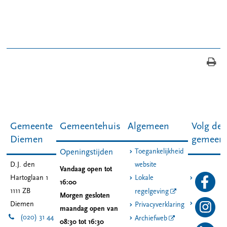
Gemeente
Gemeentehuis
Algemeen
Volg de
Diemen
gemeen
Toegankelijkheid
Openingstijden
D.J. den
website
Vandaag open tot
Hartoglaan 1
Lokale
16:00
1111 ZB
regelgeving
Morgen gesloten
Diemen
Privacyverklaring
maandag open van
(020) 31 44
Archiefweb
08:30 tot 16:30