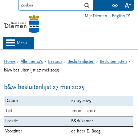
MijnDiemen
English
menu
Home
Alle thema's
Bestuur
Besluitenlijsten
Besluitenlijsten
b&w besluitenlijst 27 mei 2025
b&w besluitenlijst 27 mei 2025
Datum
27-05-2025
Tijd
10:00 - 14:00
Locatie
B&W kamer
Voorzitter
de heer E. Boog