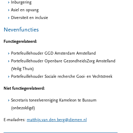
Inburgering
Asiel en opvang
Diversiteit en inclusie
Nevenfuncties
Functiegerelateerd:
Portefeuillehouder GGD Amsterdam Amstelland
Portefeuillehouder Openbare GezondheidsZorg Amstelland
(Veilig Thuis)
Portefeuillehouder Sociale recherche Gooi- en Vechtstreek
Niet functiegerelateerd:
Secretaris toneelvereniging Kameleon te Bussum
(onbezoldigd)
E-mailadres:
matthijs.van.den.berg@diemen.nl