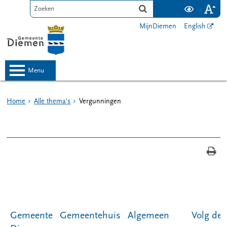
MijnDiemen
English
menu
Home
Alle thema's
Vergunningen
Gemeente
Gemeentehuis
Algemeen
Volg de