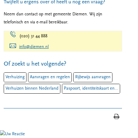
Twijfelt u ergens over of heeft u nog een vraag?
Neem dan contact op met gemeente Diemen. Wij zijn
telefonisch en via e-mail bereikbaar.
(020) 31 44 888
info@diemen.nl
Of zoekt u het volgende?
Verhuizing
Aanvragen en regelen
Rijbewijs aanvragen
Verhuizen binnen Nederland
Paspoort, identiteitskaart en...