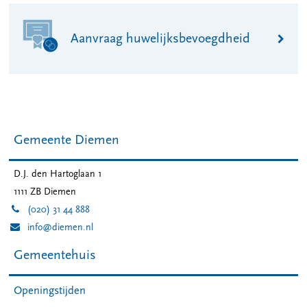
Aanvraag huwelijksbevoegdheid
Gemeente Diemen
D.J. den Hartoglaan 1
1111 ZB
Diemen
(020) 31 44 888
info@diemen.nl
Gemeentehuis
Openingstijden