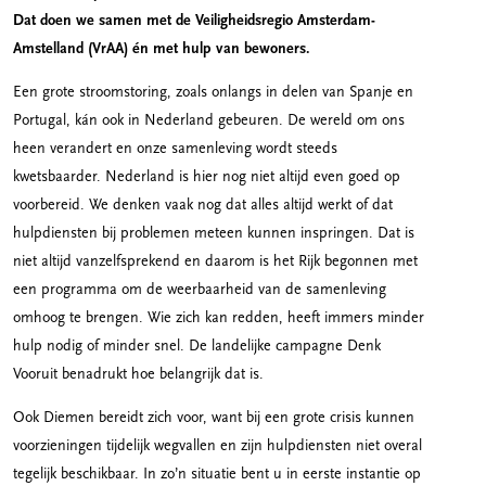
Dat doen we samen met de Veiligheidsregio Amsterdam-
Amstelland (VrAA) én met hulp van bewoners.
Een grote stroomstoring, zoals onlangs in delen van Spanje en
Portugal, kán ook in Nederland gebeuren. De wereld om ons
heen verandert en onze samenleving wordt steeds
kwetsbaarder. Nederland is hier nog niet altijd even goed op
voorbereid. We denken vaak nog dat alles altijd werkt of dat
hulpdiensten bij problemen meteen kunnen inspringen. Dat is
niet altijd vanzelfsprekend en daarom is het Rijk begonnen met
een programma om de weerbaarheid van de samenleving
omhoog te brengen. Wie zich kan redden, heeft immers minder
hulp nodig of minder snel. De landelijke campagne Denk
Vooruit benadrukt hoe belangrijk dat is.
Ook Diemen bereidt zich voor, want bij een grote crisis kunnen
voorzieningen tijdelijk wegvallen en zijn hulpdiensten niet overal
tegelijk beschikbaar. In zo’n situatie bent u in eerste instantie op