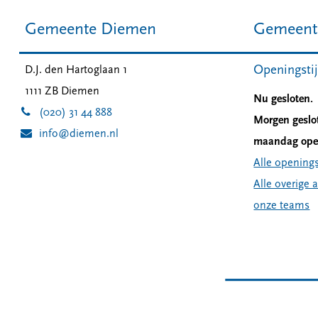
Gemeente Diemen
Gemeent
Openingsti
D.J. den Hartoglaan 1
1111 ZB
Diemen
Nu gesloten.
(020) 31 44 888
Morgen geslo
info@diemen.nl
maandag open
Alle openings
Alle overige 
onze teams