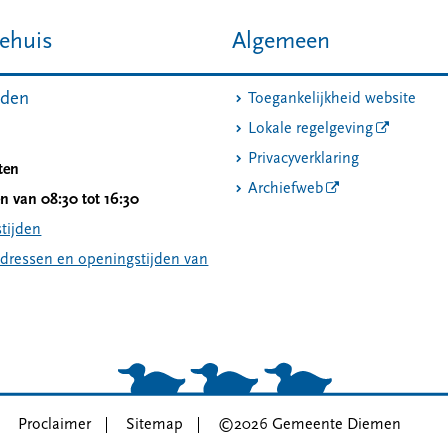
ehuis
Algemeen
jden
Toegankelijkheid website
Lokale regelgeving
Privacyverklaring
ten
Archiefweb
 van 08:30 tot 16:30
tijden
adressen en openingstijden van
Proclaimer
Sitemap
©2026 Gemeente Diemen