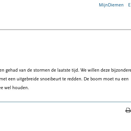
MijnDiemen
E
en gehad van de stormen de laatste tijd. We willen deze bijzonder
met een uitgebreide snoeibeurt te redden. De boom moet nu een
ee wel houden.