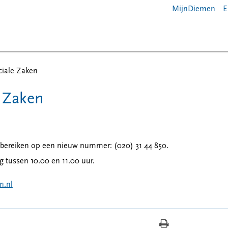
MijnDiemen
E
iale Zaken
 Zaken
e bereiken op een nieuw nummer: (020) 31 44 850.
g tussen 10.00 en 11.00 uur.
n.nl