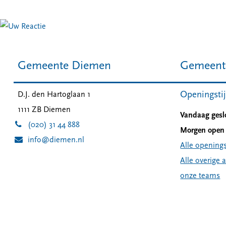
Gemeente Diemen
Gemeent
Openingsti
D.J. den Hartoglaan 1
1111 ZB
Diemen
Vandaag gesl
(020) 31 44 888
Morgen open 
info@diemen.nl
Alle openings
Alle overige 
onze teams