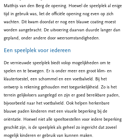
Matthijs van den Berg de opening. Hoewel de speelplek al enige
tijd in gebruik was, liet de officiële opening nog even op zich
wachten. Dit kwam doordat er nog een blauwe coating moest
worden aangebracht. De uitvoering daarvan duurde langer dan
gepland, onder andere door weersomstandigheden.
Een speelplek voor iedereen
De vernieuwde speelplek biedt volop mogelijkheden om te
spelen en te bewegen. Er is onder meer een groot klim- en
klautertoestel, een schommel en een voetbalveld. Bij het
ontwerp is rekening gehouden met toegankelijkheid. Zo is het
terrein gelijkvloers aangelegd en zijn er goed bereikbare paden,
bijvoorbeeld naar het voetbalveld. Ook helpen herkenbare
blauwe paden kinderen met een visuele beperking bij de
oriëntatie. Hoewel niet alle speeltoestellen voor iedere beperking
geschikt zijn, is de speelplek als geheel zo ingericht dat zoveel
mogelijk kinderen er gebruik van kunnen maken.