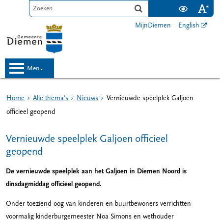
MijnDiemen
English
menu
Home
Alle thema's
Nieuws
Vernieuwde speelplek Galjoen
officieel geopend
Vernieuwde speelplek Galjoen officieel
geopend
De vernieuwde speelplek aan het Galjoen in Diemen Noord is
dinsdagmiddag officieel geopend.
Onder toeziend oog van kinderen en buurtbewoners verrichtten
voormalig kinderburgemeester Noa Simons en wethouder