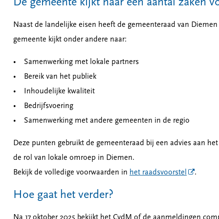
De gemeente kijkt naar een aantal zaken 
Naast de landelijke eisen heeft de gemeenteraad van Diemen o
gemeente kijkt onder andere naar:
• Samenwerking met lokale partners
• Bereik van het publiek
• Inhoudelijke kwaliteit
• Bedrijfsvoering
• Samenwerking met andere gemeenten in de regio
Deze punten gebruikt de gemeenteraad bij een advies aan het C
de rol van lokale omroep in Diemen.
Bekijk de volledige voorwaarden in
het raadsvoorstel
.
Hoe gaat het verder?
Na 17 oktober 2025 bekijkt het CvdM of de aanmeldingen comple