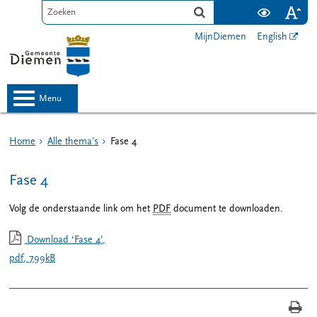
MijnDiemen
English
menu
Home
Alle thema's
Fase 4
Fase 4
Volg de onderstaande link om het
PDF
document te downloaden.
Download ‘Fase 4’,
pdf
, 799kB