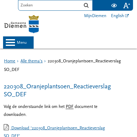
MijnDiemen
English
menu
Home
Alle thema's
220308_Oranjeplantsoen_Reactieverslag
SO_DEF
220308_Oranjeplantsoen_Reactieverslag
SO_DEF
Volg de onderstaande link om het
PDF
document te
downloaden.
Download ‘220308_Oranjeplantsoen_Reactieverslag
SO_DEF’,