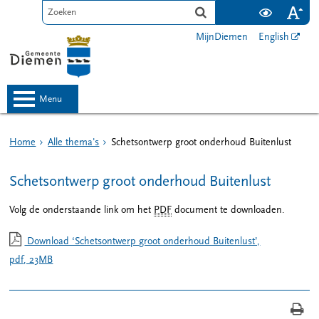
MijnDiemen
English
menu
Home
Alle thema's
Schetsontwerp groot onderhoud Buitenlust
Schetsontwerp groot onderhoud Buitenlust
Volg de onderstaande link om het
PDF
document te downloaden.
Download ‘Schetsontwerp groot onderhoud Buitenlust’,
pdf
, 23MB