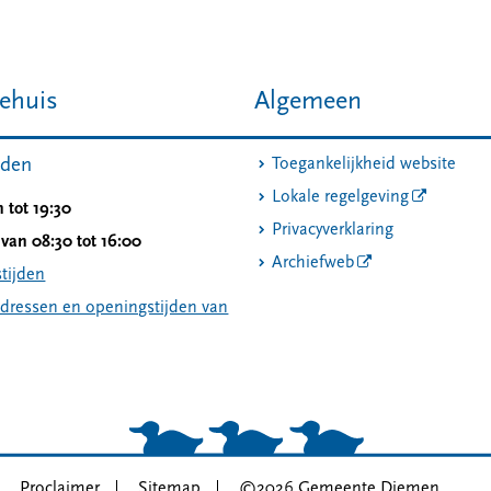
ehuis
Algemeen
jden
Toegankelijkheid website
Lokale regelgeving
 tot 19:30
Privacyverklaring
van 08:30 tot 16:00
Archiefweb
tijden
adressen en openingstijden van
Proclaimer
Sitemap
©2026 Gemeente Diemen