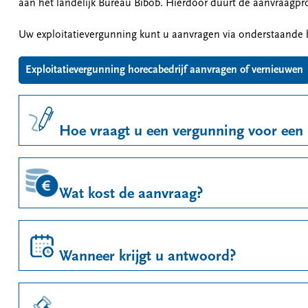
aan het landelijk Bureau Bibob. Hierdoor duurt de aanvraagpr
Uw exploitatievergunning kunt u aanvragen via onderstaande b
Exploitatievergunning horecabedrijf aanvragen of vernieuwen
Hoe vraagt u een vergunning voor een 
Wat kost de aanvraag?
Wanneer krijgt u antwoord?