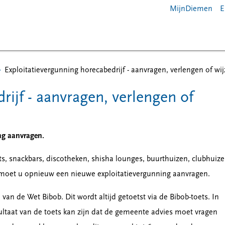
MijnDiemen
E
Exploitatievergunning horecabedrijf - aanvragen, verlengen of wi
rijf - aanvragen, verlengen of
ng aanvragen.
ts, snackbars, discotheken, shisha lounges, buurthuizen, clubhuiz
n, moet u opnieuw een nieuwe exploitatievergunning aanvragen.
van de Wet Bibob. Dit wordt altijd getoetst via de Bibob-toets. In
ltaat van de toets kan zijn dat de gemeente advies moet vragen