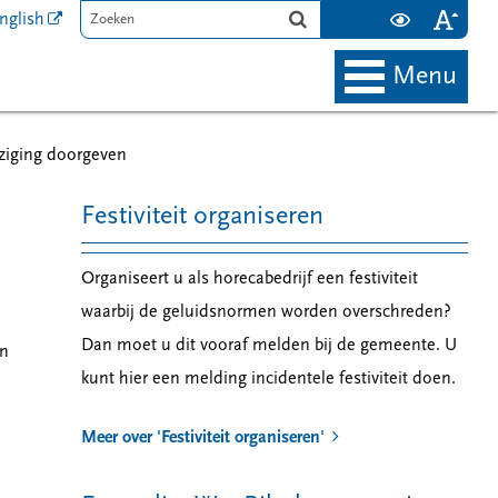
nglish
menu
jziging doorgeven
Festiviteit organiseren
Organiseert u als horecabedrijf een festiviteit
waarbij de geluidsnormen worden overschreden?
Dan moet u dit vooraf melden bij de gemeente. U
en
kunt hier een melding incidentele festiviteit doen.
Meer over 'Festiviteit organiseren'