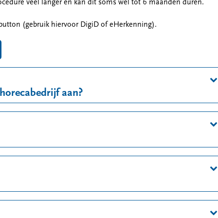
ocedure veel langer en kan dit soms wel tot 6 maanden duren.
utton (gebruik hiervoor DigiD of eHerkenning).
horecabedrijf aan?