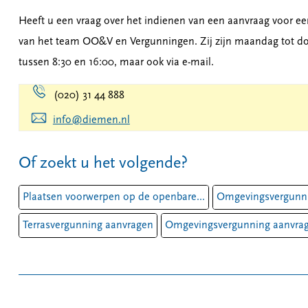
Heeft u een vraag over het indienen van een aanvraag voor ee
van het team OO&V en Vergunningen. Zij zijn maandag tot dond
tussen 8:30 en 16:00, maar ook via e-mail.
(020) 31 44 888
info
@diemen.nl
Of zoekt u het volgende?
Plaatsen voorwerpen op de openbare...
Omgevingsvergunni
Terrasvergunning aanvragen
Omgevingsvergunning aanvra