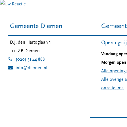
Gemeente Diemen
Gemeent
Openingsti
D.J. den Hartoglaan 1
1111 ZB
Diemen
Vandaag open
(020) 31 44 888
Morgen open 
info@diemen.nl
Alle openings
Alle overige 
onze teams