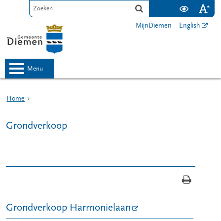
MijnDiemen
English
menu
Home
Grondverkoop
Grondverkoop Harmonielaan