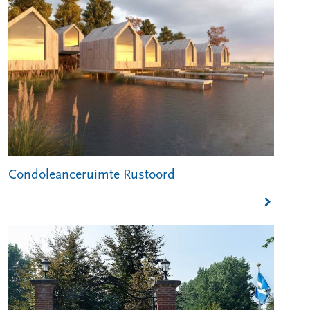
Condoleanceruimte Rustoord