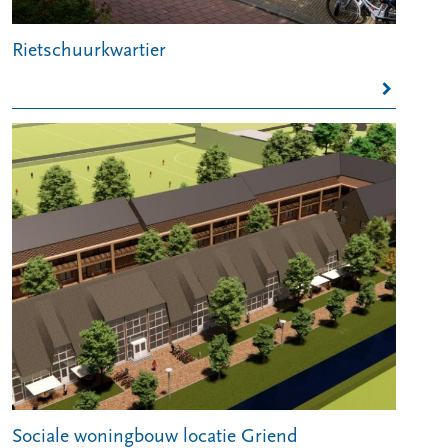
Rietschuurkwartier
Sociale woningbouw locatie Griend