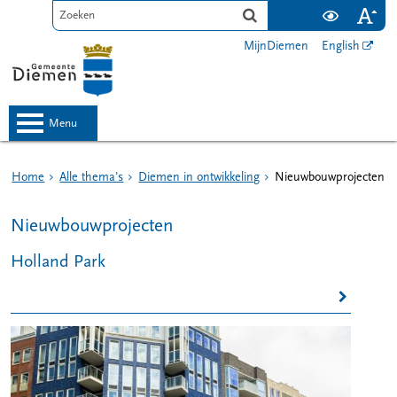
MijnDiemen
English
menu
Home
Alle thema's
Diemen in ontwikkeling
Nieuwbouwprojecten
Nieuwbouwprojecten
Holland Park