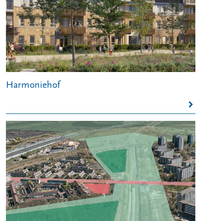
Harmoniehof