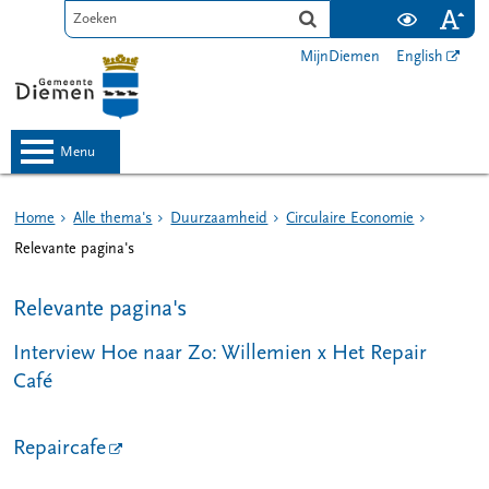
MijnDiemen
English
menu
Home
Alle thema's
Duurzaamheid
Circulaire Economie
Relevante pagina's
Relevante pagina's
Interview Hoe naar Zo: Willemien x Het Repair
Café
Repaircafe