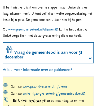
U bent niet verplicht om over te stappen naar Univé als u een
laag inkomen heeft. U kunt zelf kijken welke zorgverzekering het
beste bij u past. De gemeente kan u daar niet bij helpen.
Op
www.gezondverzekerd.nl/diemen
kunt u het pakket van
Univé vergelijken met de zorgverzekering die u nu heeft.
Vraag de gemeentepolis aan vóór 31
december
Wilt u meer informatie over de pakketten?
Ga naar
www.gezondverzekerd.nl/diemen
Ga naar
unive.nl/zorgverzekering/gemeentepakket
Bel Univé:
(072) 527 76 22
op maandag tot en met