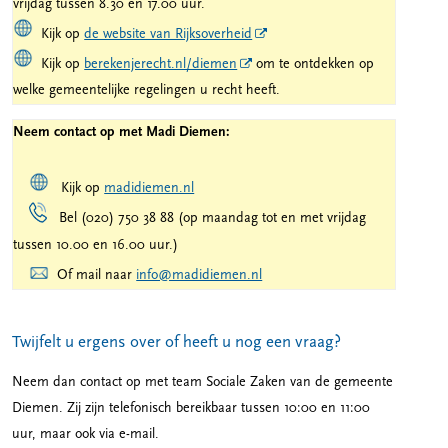
vrijdag tussen 8.30 en 17.00 uur.
Kijk op
de website van Rijksoverheid
Kijk op
berekenjerecht.nl/diemen
om te ontdekken op
welke gemeentelijke regelingen u recht heeft.
Neem contact op met Madi Diemen:
Kijk op
madidiemen.nl
Bel (020) 750 38 88 (op maandag tot en met vrijdag
tussen 10.00 en 16.00 uur.)
Of mail naar
info@madidiemen.nl
Twijfelt u ergens over of heeft u nog een vraag?
Neem dan contact op met team Sociale Zaken van de gemeente
Diemen. Zij zijn telefonisch bereikbaar tussen 10:00 en 11:00
uur, maar ook via e-mail.