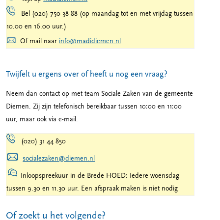
Bel (020) 750 38 88 (op maandag tot en met vrijdag tussen
10.00 en 16.00 uur.)
Of mail naar
info@madidiemen.nl
Twijfelt u ergens over of heeft u nog een vraag?
Neem dan contact op met team Sociale Zaken van de gemeente
Diemen. Zij zijn telefonisch bereikbaar tussen 10:00 en 11:00
uur, maar ook via e-mail.
(020) 31 44 850
socialezaken@diemen.nl
Inloopspreekuur in de Brede HOED: Iedere woensdag
tussen 9.30 en 11.30 uur. Een afspraak maken is niet nodig
Of zoekt u het volgende?