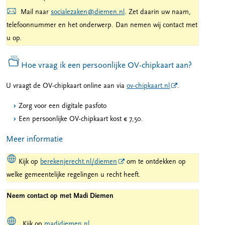
Mail naar
socialezaken@diemen.nl
. Zet daarin uw naam,
telefoonnummer en het onderwerp. Dan nemen wij contact met
u op.
Hoe vraag ik een persoonlijke OV-chipkaart aan?
U vraagt de OV-chipkaart online aan via
ov-chipkaart.nl
.
Zorg voor een digitale pasfoto
Een persoonlijke OV-chipkaart kost € 7,50.
Meer informatie
Kijk op
berekenjerecht.nl/diemen
om te ontdekken op
welke gemeentelijke regelingen u recht heeft.
Neem contact op met Madi Diemen
Kijk op
madidiemen.nl