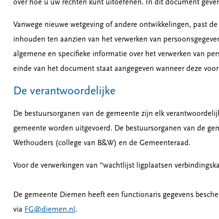
over hoe u uw rechten kunt uitoefenen. In dit document geve
Vanwege nieuwe wetgeving of andere ontwikkelingen, past de 
inhouden ten aanzien van het verwerken van persoonsgegev
algemene en specifieke informatie over het verwerken van p
einde van het document staat aangegeven wanneer deze voor h
De verantwoordelijke
De bestuursorganen van de gemeente zijn elk verantwoordelijk
gemeente worden uitgevoerd. De bestuursorganen van de geme
Wethouders (college van B&W) en de Gemeenteraad.
Voor de verwerkingen van “wachtlijst ligplaatsen verbindings
De gemeente Diemen heeft een functionaris gegevens besch
via
FG@diemen.nl
.