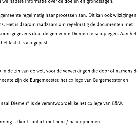
n we nadere informatie over de doelen en grondslagen.
gemeente regelmatig haar processen aan. Dit kan ook wijzigingen
ens. Het is daarom raadzaam om regelmatig de documenten met
ersoonsgegevens door de gemeente Diemen te raadplegen. Aan het
et laatst is aangepast.
 in de zin van de wet, voor de verwerkingen die door of namens d
ente zijn de Burgemeester, het college van Burgemeester en
kanaal Diemen” is de verantwoordelijke het college van B&W.
erming. U kunt contact met hem / haar opnemen