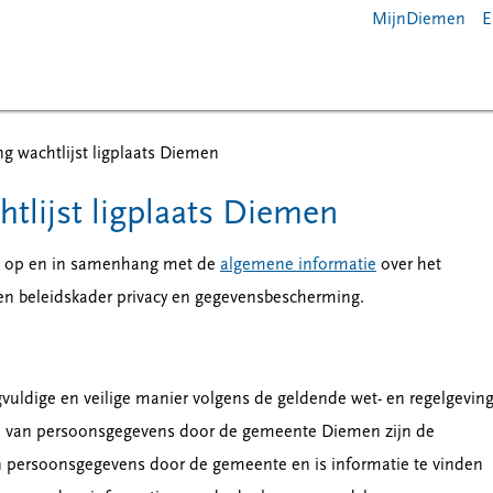
MijnDiemen
E
ing wachtlijst ligplaats Diemen
htlijst ligplaats Diemen
ng op en in samenhang met de
algemene informatie
over het
 beleidskader privacy en gegevensbescherming.
ldige en veilige manier volgens de geldende wet- en regelgeving
n van persoonsgegevens door de gemeente Diemen zijn de
n persoonsgegevens door de gemeente en is informatie te vinden