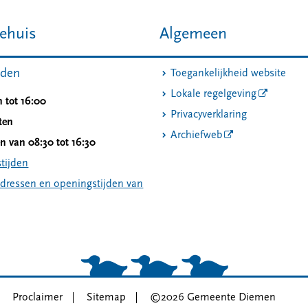
ehuis
Algemeen
jden
Toegankelijkheid website
Lokale regelgeving
 tot 16:00
Privacyverklaring
ten
Archiefweb
 van 08:30 tot 16:30
tijden
adressen en openingstijden van
Proclaimer
Sitemap
©2026 Gemeente Diemen