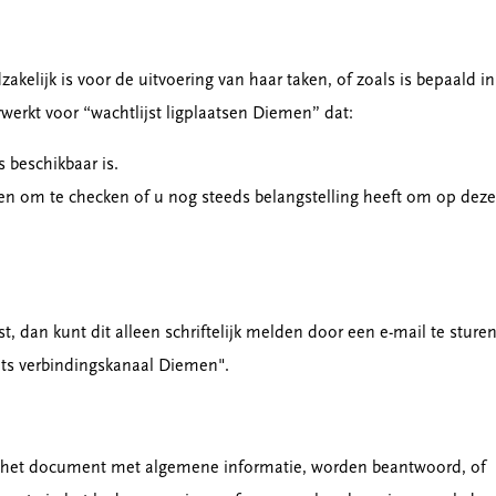
lijk is voor de uitvoering van haar taken, of zoals is bepaald in
werkt voor “wachtlijst ligplaatsen Diemen” dat:
 beschikbaar is.
en om te checken of u nog steeds belangstelling heeft om op deze
st, dan kunt dit alleen schriftelijk melden door een e-mail te sture
ats verbindingskanaal Diemen".
n het document met algemene informatie, worden beantwoord, of