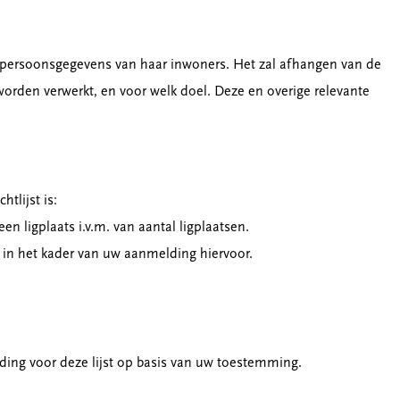
 persoonsgegevens van haar inwoners. Het zal afhangen van de
orden verwerkt, en voor welk doel. Deze en overige relevante
tlijst is:
n ligplaats i.v.m. van aantal ligplaatsen.
 in het kader van uw aanmelding hiervoor.
ng voor deze lijst op basis van uw toestemming.