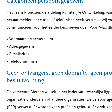
Categorieën persoonsgegevens
Het Team Projecten, de afdeling Ruimtelijke Ontwikkeling, v
het aanmelden per e-mail of telefonisch heeft verstrekt. Wij 
communiceren voor het eerder beschreven doel. Voor “wachtlij
• Voornaam en achternaam
• Adresgegevens
• E-mailadres
• Telefoonnummer
Geen ontvangers, geen doorgifte, geen pro
besluitvorming.
De gemeente Diemen wisselt in het kader van “wachtlijst li
organisatie onderdelen of andere organisaties. De persoons
(EER) verwerkt. Er worden geen profielen gebruikt. Er vindt g