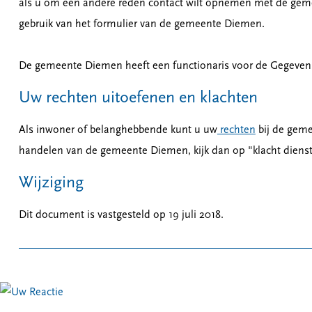
als u om een andere reden contact wilt opnemen met de geme
gebruik van het formulier van de gemeente Diemen.
De gemeente Diemen heeft een functionaris voor de Gegeve
Uw rechten uitoefenen en klachten
Als inwoner of belanghebbende kunt u uw
rechten
bij de geme
handelen van de gemeente Diemen, kijk dan op "klacht dienst
Wijziging
Dit document is vastgesteld op 19 juli 2018.