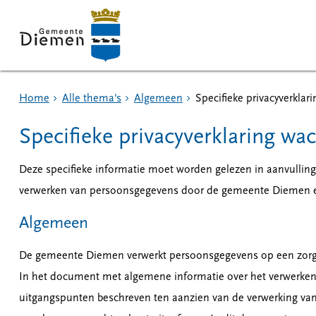
Home
Alle thema's
Algemeen
Specifieke privacyverklar
Specifieke privacyverklaring wac
Deze specifieke informatie moet worden gelezen in aanvulli
verwerken van persoonsgegevens door de gemeente Diemen en
Algemeen
De gemeente Diemen verwerkt persoonsgegevens op een zorgvu
In het document met algemene informatie over het verwerke
uitgangspunten beschreven ten aanzien van de verwerking va