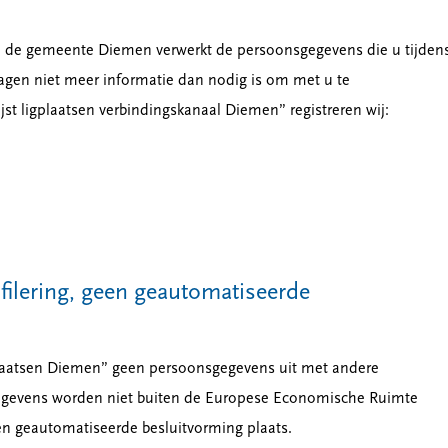
an de gemeente Diemen verwerkt de persoonsgegevens die u tijden
vragen niet meer informatie dan nodig is om met u te
st ligplaatsen verbindingskanaal Diemen” registreren wij:
filering, geen geautomatiseerde
gplaatsen Diemen” geen persoonsgegevens uit met andere
gegevens worden niet buiten de Europese Economische Ruimte
een geautomatiseerde besluitvorming plaats.