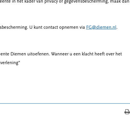
ente in het kader van privacy of gegevensbescherming, maak dan
nsbescherming. U kunt contact opnemen via
FG@diemen.nl
.
ente Diemen uitoefenen. Wanneer u een klacht heeft over het
verlening"