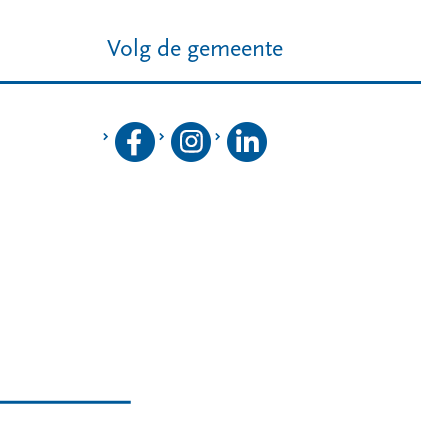
Volg de gemeente