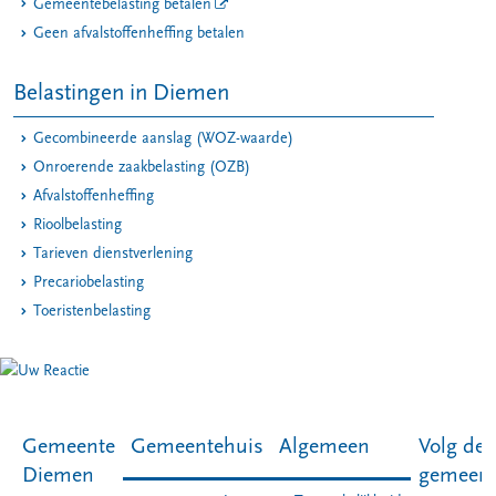
Gemeentebelasting betalen
Geen afvalstoffenheffing betalen
Belastingen in Diemen
Gecombineerde aanslag (WOZ-waarde)
Onroerende zaakbelasting (OZB)
Afvalstoffenheffing
Rioolbelasting
Tarieven dienstverlening
Precariobelasting
Toeristenbelasting
Gemeente
Gemeentehuis
Algemeen
Volg de
Diemen
gemeen