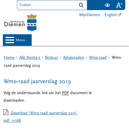
MijnDiemen
English
menu
Home
Alle thema's
Bestuur
Adviesraden
Wmo-raad
Wmo-
raad jaarverslag 2019
Wmo-raad jaarverslag 2019
Volg de onderstaande link om het
PDF
document te
downloaden.
Download ‘Wmo-raad jaarverslag 2019’,
pdf
, 157kB