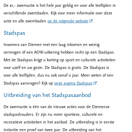
De €1,- zwemactie is het hele jaar geldig en voor alle leeftijden in
verschillende zwembaden. Kijk voor meer informatie over deze
actie en alle zwembaden
op de volgende website
.
Stadspas
Inwoners van Diemen met een laag inkomen en weinig
vermogen óf een AOW-uitkering hebben recht op een Stadspas.
Met de Stadspas krijgt u korting op sport en culturele activiteiten
voor uzelf en uw gezin. De Stadspas is gratis. De Stadspas is
voor alle leeftijden, dus nu ook vanaf 0 jaar. Meer weten of een
Stadspas aanvragen? Kijk op
onze pagina Stadspas
.
Uitbreiding van het Stadspasaanbod
De zwemactie is één van de nieuwe acties voor de Diemense
stadspashouders. Er zijn nu meer sportieve, culturele en
recreatieve activiteiten in het aanbod. De uitbreiding is in eerste
instantie een proef van twee jaar. De uitbreiding van het