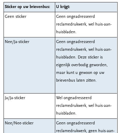
Sticker op uw brievenbus:
U krijgt:
Geen sticker
Geen ongeadresseerd
reclamedrukwerk, wel huis-aan-
huisbladen.
Nee/Ja-sticker
Geen ongeadresseerd
reclamedrukwerk, wel huis-aan-
huisbladen. Deze sticker is
eigenlijk overbodig geworden,
maar kunt u gewoon op uw
brievenbus laten zitten.
Ja/Ja-sticker
Wel ongeadresseerd
reclamedrukwerk, wel huis-aan-
huisbladen.
Nee/Nee-sticker
Geen ongeadresseerd
reclamedrukwerk, geen huis-aan-