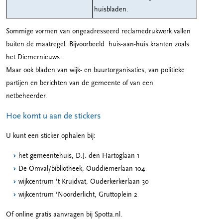
huisbladen.
Sommige vormen van ongeadresseerd reclamedrukwerk vallen
buiten de maatregel. Bijvoorbeeld huis-aan-huis kranten zoals
het Diemernieuws.
Maar ook bladen van wijk- en buurtorganisaties, van politieke
partijen en berichten van de gemeente of van een
netbeheerder.
Hoe komt u aan de stickers
U kunt een sticker ophalen bij:
het gemeentehuis, D.J. den Hartoglaan 1
De Omval/bibliotheek, Ouddiemerlaan 104
wijkcentrum ’t Kruidvat, Ouderkerkerlaan 30
wijkcentrum ‘Noorderlicht, Gruttoplein 2
Of online gratis aanvragen bij Spotta.nl.