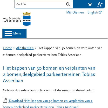
MijnDiemen
English
menu
Home
Alle thema's
Het kappen van 30 bomen en verplanten van
2 bomen,deelgebied parkeerterreinen Tobias Asserlaan
Het kappen van 30 bomen en verplanten van
2 bomen,deelgebied parkeerterreinen Tobias
Asserlaan
Gebruik de onderstaande link om het document te downloaden.
Download ‘Het kappen van 30 bomen en verplanten van 2
bomen,deelgebied parkeerterreinen Tobias Asserlaan’,