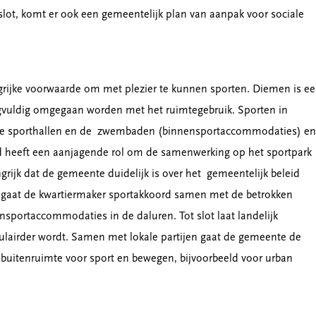
t slot, komt er ook een gemeentelijk plan van aanpak voor sociale
rijke voorwaarde om met plezier te kunnen sporten. Diemen is e
gvuldig omgegaan worden met het ruimtegebruik. Sporten in
 de sporthallen en de zwembaden (binnensportaccommodaties) en
d heeft een aanjagende rol om de samenwerking op het sportpark
rijk dat de gemeente duidelijk is over het gemeentelijk beleid
gaat de kwartiermaker sportakkoord samen met de betrokken
nsportaccommodaties in de daluren. Tot slot laat landelijk
ulairder wordt. Samen met lokale partijen gaat de gemeente de
 buitenruimte voor sport en bewegen, bijvoorbeeld voor urban