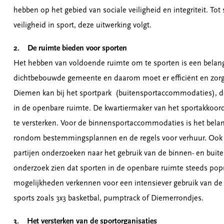
hebben op het gebied van sociale veiligheid en integriteit. To
veiligheid in sport, deze uitwerking volgt.
2. De ruimte bieden voor sporten
Het hebben van voldoende ruimte om te sporten is een belang
dichtbebouwde gemeente en daarom moet er efficiënt en zor
Diemen kan bij het sportpark (buitensportaccommodaties),
in de openbare ruimte. De kwartiermaker van het sportakkoor
te versterken. Voor de binnensportaccommodaties is het belang
rondom bestemmingsplannen en de regels voor verhuur. Ook 
partijen onderzoeken naar het gebruik van de binnen- en buite
onderzoek zien dat sporten in de openbare ruimte steeds pop
mogelijkheden verkennen voor een intensiever gebruik van de
sports zoals 3x3 basketbal, pumptrack of Diemerrondjes.
3. Het versterken van de sportorganisaties