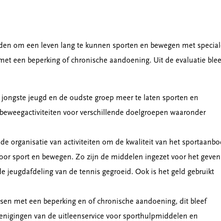
heden om een leven lang te kunnen sporten en bewegen met special
et een beperking of chronische aandoening. Uit de evaluatie ble
 jongste jeugd en de oudste groep meer te laten sporten en
 beweegactiviteiten voor verschillende doelgroepen waaronder
de organisatie van activiteiten om de kwaliteit van het sportaanbo
or sport en bewegen. Zo zijn de middelen ingezet voor het geven
de jeugdafdeling van de tennis gegroeid. Ook is het geld gebruikt
sen met een beperking en of chronische aandoening, dit bleef
renigingen van de uitleenservice voor sporthulpmiddelen en