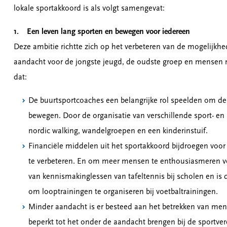
lokale sportakkoord is als volgt samengevat:
1. Een leven lang sporten en bewegen voor iedereen
Deze ambitie richtte zich op het verbeteren van de mogelijk
aandacht voor de jongste jeugd, de oudste groep en mensen m
dat:
De buurtsportcoaches een belangrijke rol speelden om de
bewegen. Door de organisatie van verschillende sport- en
nordic walking, wandelgroepen en een kinderinstuif.
Financiële middelen uit het sportakkoord bijdroegen voor 
te verbeteren. En om meer mensen te enthousiasmeren vo
van kennismakinglessen van tafeltennis bij scholen en is 
om looptrainingen te organiseren bij voetbaltrainingen.
Minder aandacht is er besteed aan het betrekken van men
beperkt tot het onder de aandacht brengen bij de sportve