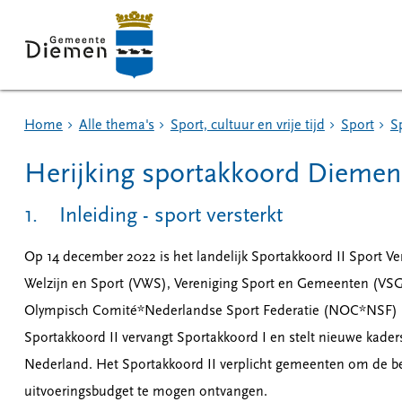
Home
Alle thema's
Sport, cultuur en vrije tijd
Sport
S
Herijking sportakkoord Diemen
1. Inleiding - sport versterkt
Op 14 december 2022 is het landelijk Sportakkoord II Sport V
Welzijn en Sport (VWS), Vereniging Sport en Gemeenten (VS
Olympisch Comité*Nederlandse Sport Federatie (NOC*NSF) 
Sportakkoord II vervangt Sportakkoord I en stelt nieuwe kader
Nederland. Het Sportakkoord II verplicht gemeenten om de be
uitvoeringsbudget te mogen ontvangen.