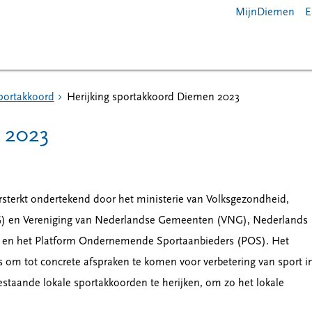
MijnDiemen
E
portakkoord
Herijking sportakkoord Diemen 2023
 2023
ersterkt ondertekend door het ministerie van Volksgezondheid,
G) en Vereniging van Nederlandse Gemeenten (VNG), Nederlands
en het Platform Ondernemende Sportaanbieders (POS). Het
s om tot concrete afspraken te komen voor verbetering van sport i
staande lokale sportakkoorden te herijken, om zo het lokale