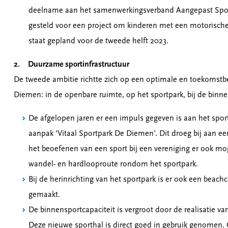
deelname aan het samenwerkingsverband Aangepast Sporte
gesteld voor een project om kinderen met een motorische 
staat gepland voor de tweede helft 2023.
2. Duurzame sportinfrastructuur
De tweede ambitie richtte zich op een optimale en toekomstbe
Diemen: in de openbare ruimte, op het sportpark, bij de binne
De afgelopen jaren er een impuls gegeven is aan het sport
aanpak ‘Vitaal Sportpark De Diemen’. Dit droeg bij aan ee
het beoefenen van een sport bij een vereniging er ook mo
wandel- en hardlooproute rondom het sportpark.
Bij de herinrichting van het sportpark is er ook een beac
gemaakt.
De binnensportcapaciteit is vergroot door de realisatie v
Deze nieuwe sporthal is direct goed in gebruik genomen.