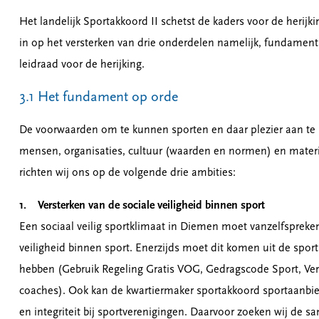
Het landelijk Sportakkoord II schetst de kaders voor de herijk
in op het versterken van drie onderdelen namelijk, fundament
leidraad voor de herijking.
3.1 Het fundament op orde
De voorwaarden om te kunnen sporten en daar plezier aan te
mensen, organisaties, cultuur (waarden en normen) en materi
richten wij ons op de volgende drie ambities:
1. Versterken van de sociale veiligheid binnen sport
Een sociaal veilig sportklimaat in Diemen moet vanzelfspreke
veiligheid binnen sport. Enerzijds moet dit komen uit de sport 
hebben (Gebruik Regeling Gratis VOG, Gedragscode Sport, Ver
coaches). Ook kan de kwartiermaker sportakkoord sportaanbied
en integriteit bij sportverenigingen. Daarvoor zoeken wij de s