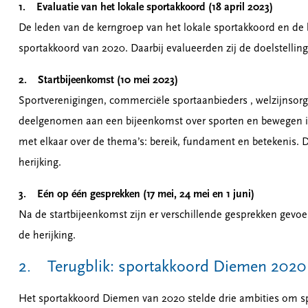
1. Evaluatie van het lokale sportakkoord (18 april 2023)
De leden van de kerngroep van het lokale sportakkoord en de b
sportakkoord van 2020. Daarbij evalueerden zij de doelstellin
2. Startbijeenkomst (10 mei 2023)
Sportverenigingen, commerciële sportaanbieders , welzijnsorg
deelgenomen aan een bijeenkomst over sporten en bewegen in
met elkaar over de thema’s: bereik, fundament en betekenis.
herijking.
3. Eén op één gesprekken (17 mei, 24 mei en 1 juni)
Na de startbijeenkomst zijn er verschillende gesprekken gev
de herijking.
2. Terugblik: sportakkoord Diemen 202
Het sportakkoord Diemen van 2020 stelde drie ambities om sp