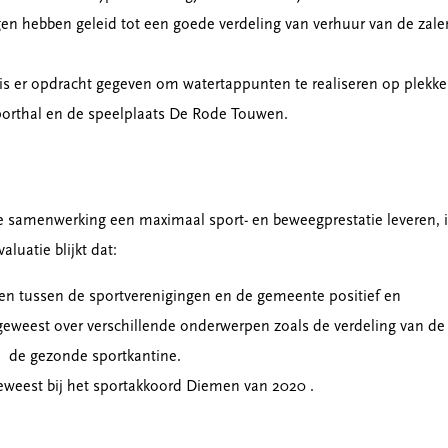
en hebben geleid tot een goede verdeling van verhuur van de zale
s er opdracht gegeven om watertappunten te realiseren op plekk
 sporthal en de speelplaats De Rode Touwen.
e samenwerking een maximaal sport- en beweegprestatie leveren, i
aluatie blijkt dat:
en tussen de sportverenigingen en de gemeente positief en
geweest over verschillende onderwerpen zoals de verdeling van de
n de gezonde sportkantine.
geweest bij het sportakkoord Diemen van 2020 .