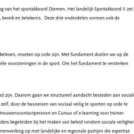
ing van het sportakkoord Diemen. Het landelijk Sportakkoord II zet
, bereik en betekenis. Deze drie onderdelen vormen ook de
 beleven, moeten op orde zijn. Met fundament doelen we op de
ële voorzieningen in de sport. Om het fundament te versterken
nd zijn. Daarom gaan we structureel aandacht besteden aan social
zelf, door de basiseisen van sociaal veilig te sporten op orde te
trouwenscontactpersoon en Cursus of e-learning voor trainer-
ers begeleiden bij het maken van beleid rondom sociale veilighe
amenwerking op met landelijke en regionale partijen die expertise