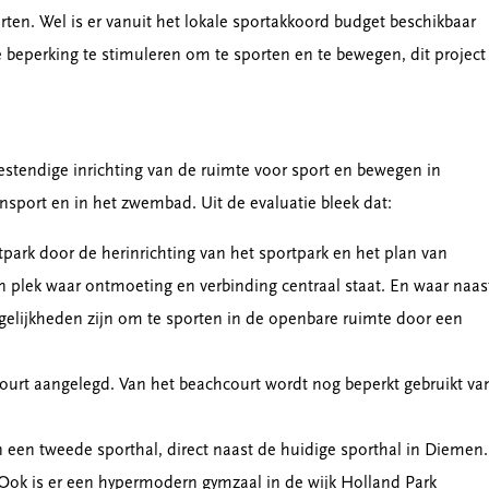
n. Wel is er vanuit het lokale sportakkoord budget beschikbaar
beperking te stimuleren om te sporten en te bewegen, dit project
stendige inrichting van de ruimte voor sport en bewegen in
nsport en in het zwembad. Uit de evaluatie bleek dat:
park door de herinrichting van het sportpark en het plan van
n plek waar ontmoeting en verbinding centraal staat. En waar naas
gelijkheden zijn om te sporten in de openbare ruimte door een
hcourt aangelegd. Van het beachcourt wordt nog beperkt gebruikt va
an een tweede sporthal, direct naast de huidige sporthal in Diemen.
 Ook is er een hypermodern gymzaal in de wijk Holland Park