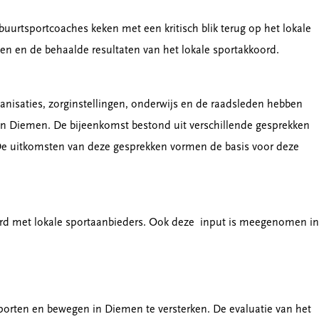
uurtsportcoaches keken met een kritisch blik terug op het lokale
gen en de behaalde resultaten van het lokale sportakkoord.
anisaties, zorginstellingen, onderwijs en de raadsleden hebben
 Diemen. De bijeenkomst bestond uit verschillende gesprekken
 De uitkomsten van deze gesprekken vormen de basis voor deze
oerd met lokale sportaanbieders. Ook deze input is meegenomen in
0
orten en bewegen in Diemen te versterken. De evaluatie van het