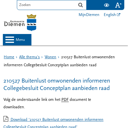
MijnDiemen
English
menu
Home
Alle thema's
Wonen
210527 Buitenlust omwonenden
informeren Collegebesluit Conceptplan aanbieden raad
210527 Buitenlust omwonenden informeren
Collegebesluit Conceptplan aanbieden raad
Volg de onderstaande link om het
PDF
document te
downloaden.
Download ‘210527 Buitenlust omwonenden informeren
Collegebesluit Conceptplan aanbieden raad’,