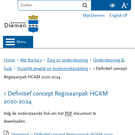
MijnDiemen
English
menu
Home
Alle thema's
Zorg en ondersteuning
Ondersteuning &
hulp
Huiselijk geweld en kindermishandeling
1 Definitief concept
Regioaanpak HGKM 2020-2024
1 Definitief concept Regioaanpak HGKM
2020-2024
Volg de onderstaande link om het
PDF
document te
downloaden.
Download ‘1 Definitief concept Regioaanpak HGKM 2020-