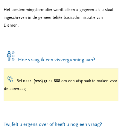
Het toestemmingsformulier wordt alleen afgegeven als u staat
ingeschreven in de gemeentelijke basisadministratie van
Diemen.
Hoe vraag ik een visvergunning aan?
Bel naar
(020) 31 44 888
om een afspraak te maken voor
de aanvraag.
Twijfelt u ergens over of heeft u nog een vraag?