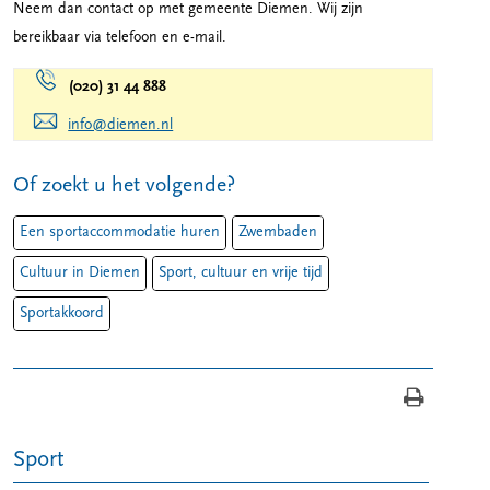
Neem dan contact op met gemeente Diemen. Wij zijn
bereikbaar via telefoon en e-mail.
(020) 31 44 888
info@diemen.nl
Of zoekt u het volgende?
Een sportaccommodatie huren
Zwembaden
Cultuur in Diemen
Sport, cultuur en vrije tijd
Sportakkoord
Sport