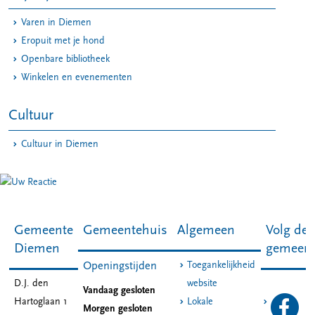
Varen in Diemen
Eropuit met je hond
Openbare bibliotheek
Winkelen en evenementen
Cultuur
Cultuur in Diemen
Gemeente
Gemeentehuis
Algemeen
Volg de
Diemen
gemeen
Toegankelijkheid
Openingstijden
D.J. den
website
Vandaag gesloten
Hartoglaan 1
Lokale
Morgen gesloten