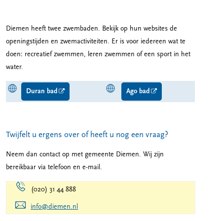
Diemen heeft twee zwembaden. Bekijk op hun websites de
openingstijden en zwemactiviteiten. Er is voor iedereen wat te
doen: recreatief zwemmen, leren zwemmen of een sport in het
water.
Duran bad
Ago bad
Twijfelt u ergens over of heeft u nog een vraag?
Neem dan contact op met gemeente Diemen. Wij zijn
bereikbaar via telefoon en e-mail.
(020) 31 44 888
info@diemen.nl