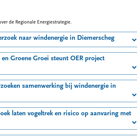
over de Regionale Energiestrategie.
erzoek naar windenergie in Diemerscheg
 en Groene Groei steunt OER project
oeken samenwerking bij windenergie in
oek laten vogeltrek en risico op aanvaring met