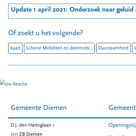
Update 1 april 2021: Onderzoek naar gelui
Of zoekt u het volgende?
Kaart
Schone Mobiliteit en deelmobi...
Duurzaamheid
W
Gemeente Diemen
Gemeent
Openingsti
D.J. den Hartoglaan 1
1111 ZB
Diemen