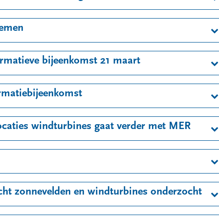
Diemen
ormatieve bijeenkomst 21 maart
ormatiebijeenkomst
ocaties windturbines gaat verder met MER
ocht zonnevelden en windturbines onderzocht