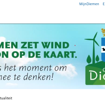
MijnDiemen
E
tualiteit